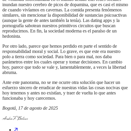
inundan nuestro cerebro de picos de dopamina, que es casi el mismo
de cuando vivíamos en cavernas. La comida presenta fenómenos
similares, sin mencionar la disponibilidad de sustancias psicoactivas
(aunque la gente de antes también la tenía). Las dating apps y la
pornografía sabotean nuestros primitivos circuitos que buscan
reproducirnos. En fin, la sociedad moderna es el paraíso de un
hedonista.
Por otro lado, parece que hemos perdido en parte el sentido de
responsabilidad moral y social. Lo grave, es que este era nuestro
polo a tierra como sociedad. Para bien o para mal, nos daba
parámetros entre los cuales operar y tomar decisiones. En cambio
hoy, parece que todo se vale y, lamentablemente, a veces la libertad
abruma.
Ante este panorama, no se me ocurre otra solución que hacer un
esfuerzo sincero de erradicar de nuestras vidas las cosas nocivas que
hoy tenemos y antes no existían, y traer de vuelta lo que antes
funcionaba y hoy carecemos.
Bogotá, 17 de agosto de 2025
Andrés F. Bolívar